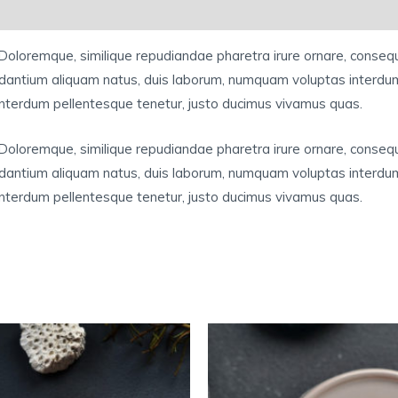
 Doloremque, similique repudiandae pharetra irure ornare, conse
dantium aliquam natus, duis laborum, numquam voluptas interdum
nterdum pellentesque tenetur, justo ducimus vivamus quas.
 Doloremque, similique repudiandae pharetra irure ornare, conse
dantium aliquam natus, duis laborum, numquam voluptas interdum
nterdum pellentesque tenetur, justo ducimus vivamus quas.