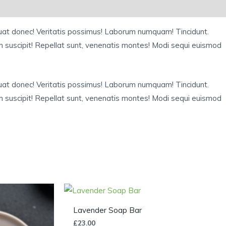
quat donec! Veritatis possimus! Laborum numquam! Tincidunt.
 suscipit! Repellat sunt, venenatis montes! Modi sequi euismod
quat donec! Veritatis possimus! Laborum numquam! Tincidunt.
 suscipit! Repellat sunt, venenatis montes! Modi sequi euismod
Lavender Soap Bar
£
23.00