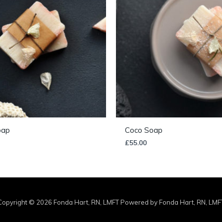
oap
Coco Soap
£
55.00
Copyright © 2026 Fonda Hart, RN, LMFT Powered by Fonda Hart, RN, LMF